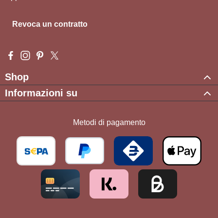
Revoca un contratto
Visit us on Facebook – opens in a new browser tab (external l
Check us out on Instagram – opens in a new browser tab (e
Get inspired on Pinterest – opens in a new browser tab
Follow us on X – opens in a new browser tab (exte
Shop
Informazioni su
Metodi di pagamento