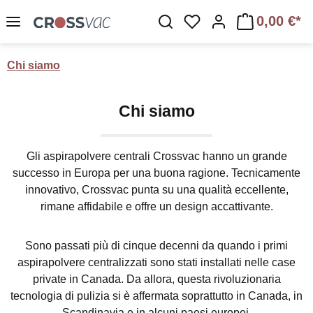
Passa al contenuto principale
0,00 €*
Hai 0 articoli nella lis
Chi siamo
Chi siamo
Gli aspirapolvere centrali Crossvac hanno un grande
successo in Europa per una buona ragione. Tecnicamente
innovativo, Crossvac punta su una qualità eccellente,
rimane affidabile e offre un design accattivante.
Sono passati più di cinque decenni da quando i primi
aspirapolvere centralizzati sono stati installati nelle case
private in Canada. Da allora, questa rivoluzionaria
tecnologia di pulizia si è affermata soprattutto in Canada, in
Scandinavia e in alcuni paesi europei.