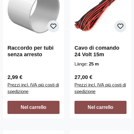
Raccordo per tubi
Cavo di comando
senza arresto
24 Volt 15m
Länge:
25 m
Prezzo normale:
Prezzo normale:
2,99 €
27,00 €
Prezzi incl. IVA più costi di
Prezzi incl. IVA più costi di
spedizione
spedizione
Nel carrello
Nel carrello