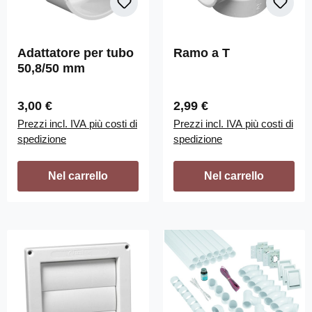
Adattatore per tubo
Ramo a T
50,8/50 mm
Prezzo normale:
Prezzo normale:
3,00 €
2,99 €
Prezzi incl. IVA più costi di
Prezzi incl. IVA più costi di
spedizione
spedizione
Nel carrello
Nel carrello