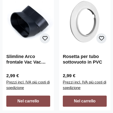
Slimline Arco
Rosetta per tubo
frontale Vac Vac
sottovuoto in PVC
frontale 45°.
Prezzo normale:
Prezzo normale:
2,99 €
2,99 €
Prezzi incl. IVA più costi di
Prezzi incl. IVA più costi di
spedizione
spedizione
Nel carrello
Nel carrello