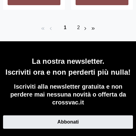
Pagina
Pagina
1
2
La nostra newsletter.
Iscriviti ora e non perderti più nulla!
Iscriviti alla newsletter gratuita e non
perdere mai nessuna novità o offerta da
crossvac.it
Abbonati