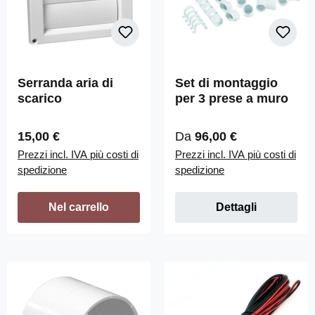
Serranda aria di
Set di montaggio
scarico
per 3 prese a muro
Prezzo normale:
Prezzo normale:
15,00 €
Da
96,00 €
Prezzi incl. IVA più costi di
Prezzi incl. IVA più costi di
spedizione
spedizione
Nel carrello
Dettagli