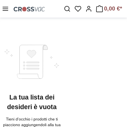
Passa al contenuto principale
0,00 €*
Hai 0 articoli nella lis
La tua lista dei
desideri è vuota
Tieni d'occhio i prodotti che ti
piacciono aggiungendoli alla tua