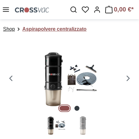
Passa al contenuto principale
0,00 €*
Hai 0 articoli nella lis
Shop
Aspirapolvere centralizzato
Salta la galleria di immagini