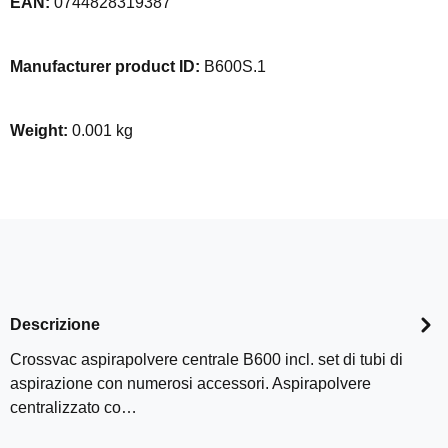
EAN:
0744828319387
Manufacturer product ID:
B600S.1
Weight:
0.001 kg
Descrizione
Crossvac aspirapolvere centrale B600 incl. set di tubi di
aspirazione con numerosi accessori. Aspirapolvere
centralizzato co…